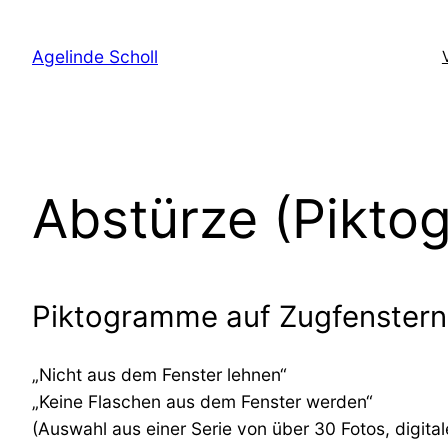
Direkt
zum
Agelinde Scholl
Inhalt
wechseln
Abstürze (Pikto
Piktogramme auf Zugfenstern
„Nicht aus dem Fenster lehnen“
„Keine Flaschen aus dem Fenster werden“
(Auswahl aus einer Serie von über 30 Fotos, digita