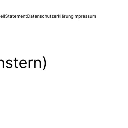
ell
Statement
Datenschutzerklärung
Impressum
nstern)