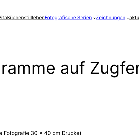
Vita
Küchenstillleben
Fotografische Serien
Zeichnungen
aktu
gramme auf Zugfe
le Fotografie 30 x 40 cm Drucke)